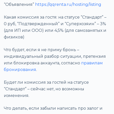
“Объявления”
https://qqrenta.ru/hosting/listing
Какая комиссия за гостя: на статусе “Стандарт” –
0 руб, “Подтвержденный” и “Суперхозяин” – 3%
(для ИП или ООО) или 4,5% (для самозанятых и
физиков)
Что будет, если я не приму бронь –
индивидуальный разбор ситуации, претензия
или блокировка аккаунта, согласно
правилам
бронирования
.
Будет ли комиссия за гостей на статусе
“Стандарт” – сейчас нет, но возможны
изменения.
Что делать, если забыли написать про залог и