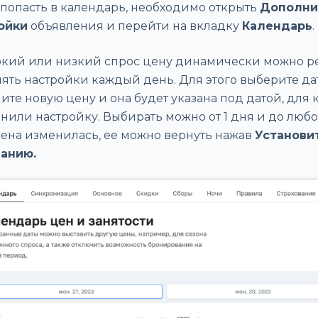
 попасть в календарь, необходимо открыть
Дополни
ойки
объявления и перейти на вкладку
Календарь
.
окий или низкий спрос цену динамически можно ре
ять настройки каждый день. Для этого выберите да
те новую цену и она будет указана под датой, для 
или настройку. Выбирать можно от 1 дня и до любо
цена изменилась, ее можно вернуть нажав
Установи
анию.