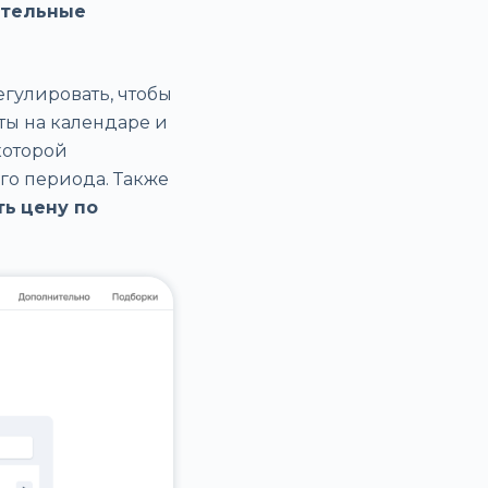
тельные
гулировать, чтобы
ты на календаре и
которой
го периода. Также
ть
цену по