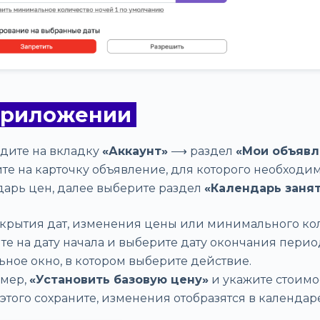
приложении
дите на вкладку
«Аккаунт»
⟶ раздел
«Мои объявл
те на карточку объявление, для которого необходи
дарь цен, далее выберите раздел
«Календарь занят
акрытия дат, изменения цены или минимального ко
е на дату начала и выберите дату окончания период
ное окно, в котором выберите действие.
мер,
«Установить базовую цену»
и укажите стоимос
этого сохраните, изменения отобразятся в календаре